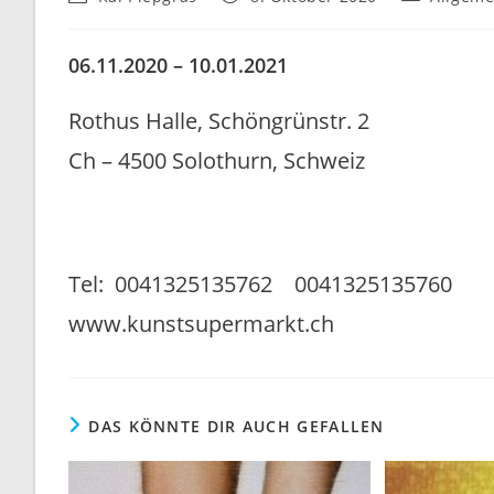
Autor:
veröffentlicht:
Kategorie:
06.11.2020 – 10.01.2021
Rothus Halle, Schöngrünstr. 2
Ch – 4500 Solothurn, Schweiz
Tel: 0041325135762 0041325135760
www.kunstsupermarkt.ch
DAS KÖNNTE DIR AUCH GEFALLEN