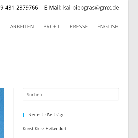
49-431-2379766 | E-Mail:
kai-piepgras@gmx.de
ARBEITEN
PROFIL
PRESSE
ENGLISH
Neueste Beiträge
Kunst-Kiosk Heikendorf