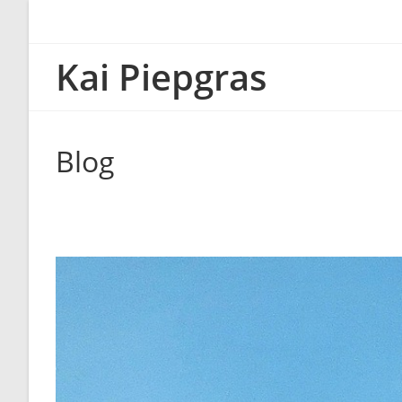
Zum
Inhalt
springen
Kai Piepgras
Blog