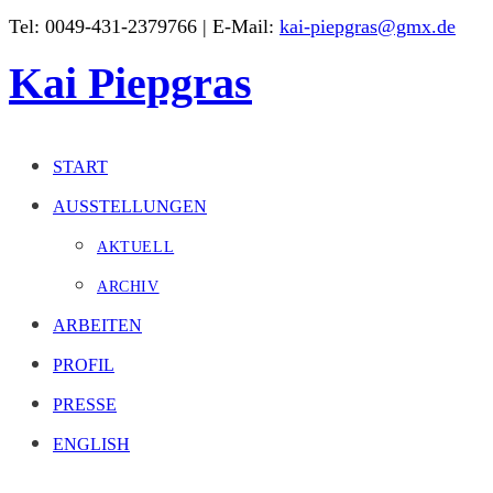
Zum
Tel: 0049-431-2379766 | E-Mail:
kai-piepgras@gmx.de
Inhalt
Kai Piepgras
springen
START
AUSSTELLUNGEN
AKTUELL
ARCHIV
ARBEITEN
PROFIL
PRESSE
ENGLISH