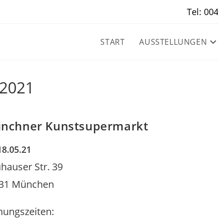
Tel: 00
START
AUSSTELLUNGEN
 2021
nchner Kunstsupermarkt
18.05.21
hauser Str. 39
31 München
nungszeiten: