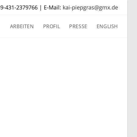
49-431-2379766 | E-Mail:
kai-piepgras@gmx.de
ARBEITEN
PROFIL
PRESSE
ENGLISH