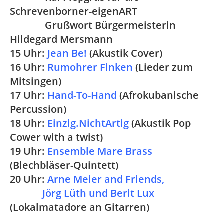
Schrevenborner-eigenART
Grußwort Bürgermeisterin
Hildegard Mersmann
15 Uhr:
Jean Be!
(Akustik Cover)
16 Uhr:
Rumohrer Finken
(Lieder zum
Mitsingen)
17 Uhr:
Hand-To-Hand
(Afrokubanische
Percussion)
18 Uhr:
Einzig.NichtArtig
(Akustik Pop
Cower with a twist)
19 Uhr:
Ensemble Mare Brass
(Blechbläser-Quintett)
20 Uhr:
Arne Meier and Friends,
Jörg Lüth und Berit Lux
(Lokalmatadore an Gitarren)