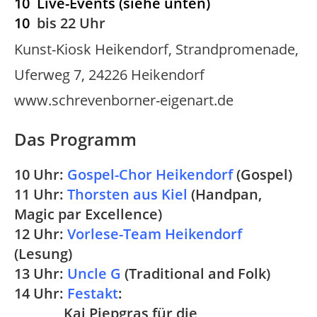
10 Live-Events (siehe unten)
10
bis 22 Uhr
Kunst-Kiosk Heikendorf, Strandpromenade,
Uferweg 7, 24226 Heikendorf
www.schrevenborner-eigenart.de
Das Programm
10 Uhr:
Gospel-Chor Heikendorf
(Gospel)
11 Uhr:
Thorsten aus Kiel
(Handpan,
Magic par Excellence)
12 Uhr:
Vorlese-Team Heikendorf
(Lesung)
13 Uhr:
Uncle G
(Traditional and Folk
)
14 Uhr:
Festakt
:
Kai Piepgras für die