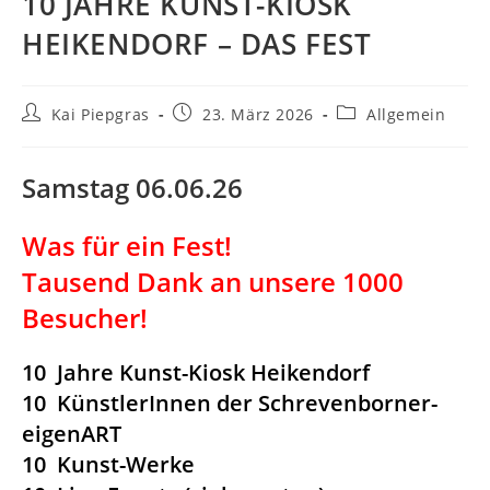
10 JAHRE KUNST-KIOSK
HEIKENDORF – DAS FEST
Beitrags-
Beitrag
Beitrags-
Kai Piepgras
23. März 2026
Allgemein
Autor:
veröffentlicht:
Kategorie:
Samstag 06.06.26
Was für ein Fest!
Tausend Dank an unsere 1000
Besucher!
10 Jahre Kunst-Kiosk Heikendorf
10 KünstlerInnen der Schrevenborner-
eigenART
10 Kunst-Werke